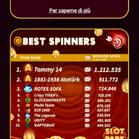
Per saperne di più