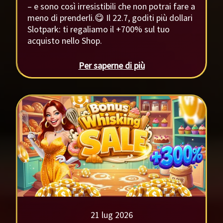
– e sono così irresistibili che non potrai fare a
meno di prenderli.😋 Il 22.7, goditi più dollari
Slotpark: ti regaliamo il +700% sul tuo
acquisto nello Shop.
Per saperne di più
21 lug 2026