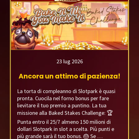
23 lug 2026
Ancora un attimo di pazienza!
La torta di compleanno di Slotpark è quasi
pronta. Cuocila nel forno bonus per fare
lievitare il tuo premio a puntino. La tua
missione alla Baked Stakes Challenge: 🏆
Punta entro il 25/7 almeno 150 milioni di
dollari Slotpark in slot a scelta. Più punti e
più grande sarà il tuo bonus. 🎂 Se …