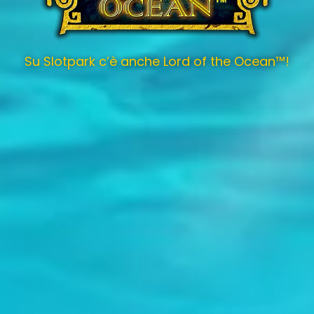
Su Slotpark c’è anche Lord of the Ocean™!