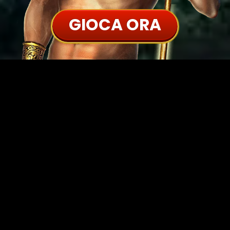
GIOCA ORA
Lord of the Ocean™