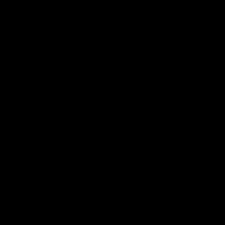
Ti piace questa
slot? Dalle un voto!