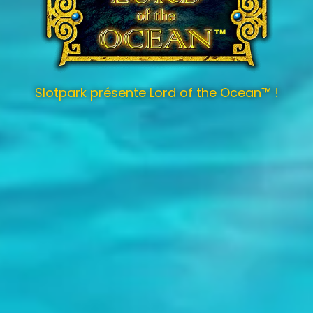
Slotpark présente Lord of the Ocean™ !